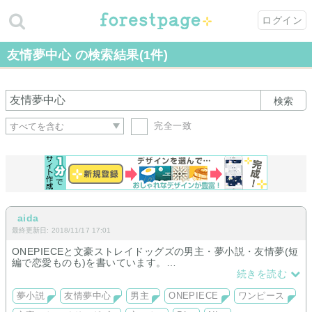
ログイン
友情夢中心 の検索結果(1件)
検索
完全一致
aida
最終更新日: 2018/11/17 17:01
ONEPIECEと文豪ストレイドッグズの男主・夢小説・友情夢(短
編で恋愛ものも)を書いています。
※OPは他で運営していたサイトからこちらのサイト移行中で
続きを読む
す。
夢小説
友情夢中心
男主
ONEPIECE
ワンピース
■ONEPIECE