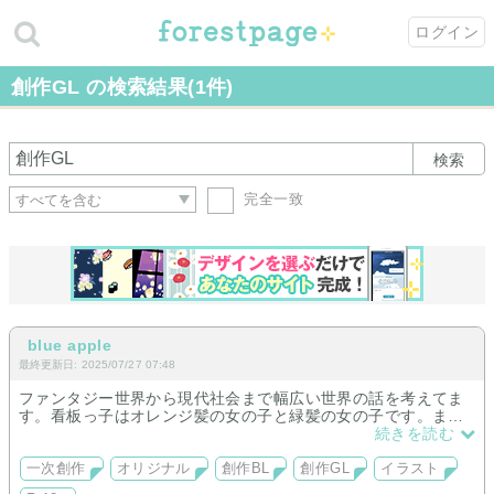
ログイン
創作GL の検索結果(1件)
検索
完全一致
blue apple
最終更新日: 2025/07/27 07:48
ファンタジー世界から現代社会まで幅広い世界の話を考えてま
す。看板っ子はオレンジ髪の女の子と緑髪の女の子です。ま
だ、できたばかりで展示品は少ないです。時々、同性愛も取り
続きを読む
扱ってます。
一次創作
オリジナル
創作BL
創作GL
イラスト