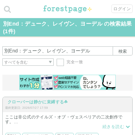
ログイン
別End：デューク、レイヴン、ヨーデル の検索結果
(1件)
検索
完全一致
クローバーは静かに束縛する☘
最終更新日: 2026/07/27 17:59
ここは非公式のテイルズ・オブ・ヴェスペリアの二次創作で
す。
*主人公とユーリとフレン、3人の歪な愛の完成形。
続きを読む
*TOV好きが再加熱。拙い文章ですが読んで頂けたら幸いです。