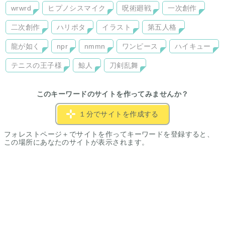
wrwrd
ヒプノシスマイク
呪術廻戦
一次創作
二次創作
ハリポタ
イラスト
第五人格
龍が如く
npr
nmmn
ワンピース
ハイキュー
テニスの王子様
鯨人
刀剣乱舞
このキーワードのサイトを作ってみませんか？
１分でサイトを作成する
フォレストページ＋でサイトを作ってキーワードを登録すると、
この場所にあなたのサイトが表示されます。