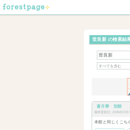
世良新 の検索結果
蒼月華 別館
最終更新日: 2026/02/26 0
本館と同じくこち