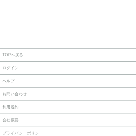
TOPへ戻る
ログイン
ヘルプ
お問い合わせ
利用規約
会社概要
プライバシーポリシー