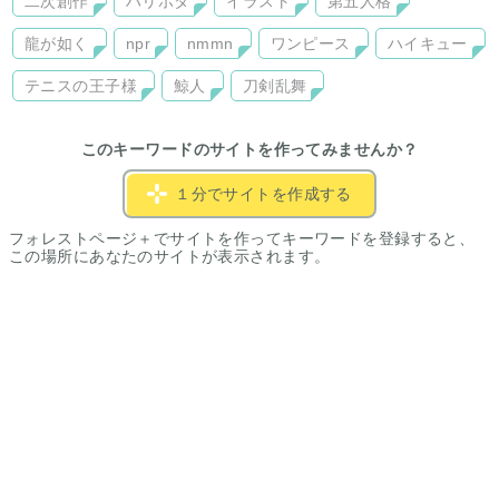
二次創作
ハリポタ
イラスト
第五人格
龍が如く
npr
nmmn
ワンピース
ハイキュー
テニスの王子様
鯨人
刀剣乱舞
このキーワードのサイトを作ってみませんか？
１分でサイトを作成する
フォレストページ＋でサイトを作ってキーワードを登録すると、
この場所にあなたのサイトが表示されます。