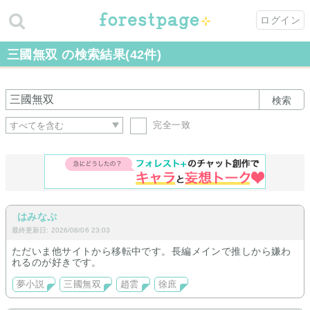
ログイン
三國無双 の検索結果(42件)
検索
完全一致
はみなぷ
最終更新日: 2026/08/06 23:03
ただいま他サイトから移転中です。長編メインで推しから嫌わ
れるのが好きです。
夢小説
三國無双
趙雲
徐庶