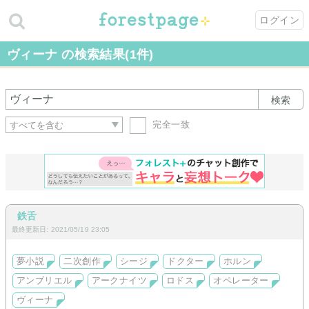
ログイン
ヴィーナ の検索結果(1件)
検索
完全一致
鉄舌
最終更新日: 2021/05/19 23:05
夢小説
二次創作
シージ
ドクター
ホルン
アンブリエル
アークナイツ
ロドス
オペレーター
ヴィーナ