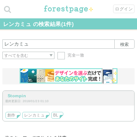
ログイン
レンカミュ の検索結果(1件)
検索
完全一致
Stompin
最終更新日: 2018/01/23 01:10
創作
レンカミュ
BL