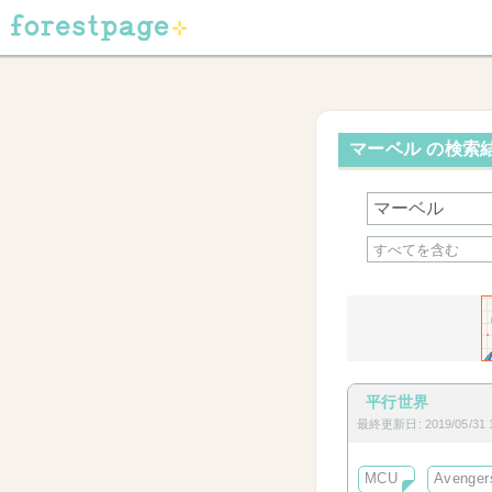
マーベル の検索結
平行世界
最終更新日: 2019/05/31 1
MCU
Avenger