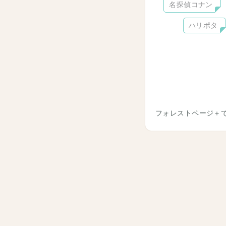
名探偵コナン
ハリポタ
フォレストページ＋