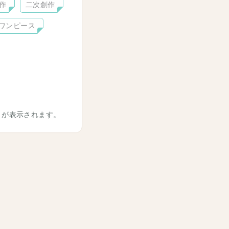
作
二次創作
ワンピース
トが表示されます。