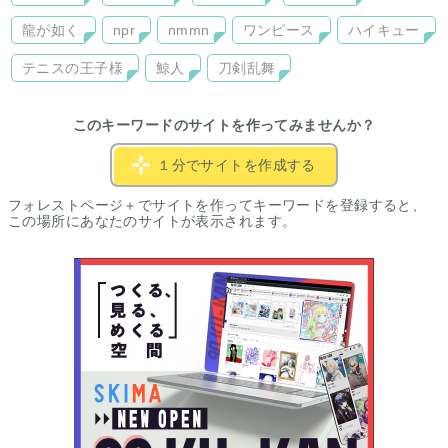
龍が如く
npr
nmmn
ワンピース
ハイキュー
テニスの王子様
鯨人
刀剣乱舞
このキーワードのサイトを作ってみませんか？
１分でサイトを作成する
フォレストページ＋でサイトを作ってキーワードを登録すると、
この場所にあなたのサイトが表示されます。