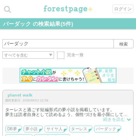
ログイン
バーダック の検索結果(5件)
検索
完全一致
planet walk
最終更新日: 2026/08/02 22:58
ターレスと過ごす短編形式の夢小説を掲載しています。
夢主は読者自身として読めるよう、個性づけを最小限にしてい
ます。
続きを読む
静かで軽く読める恋愛描写 を中心に置いています。
DB夢
夢小説
サイヤ人
ターレス
バーダック