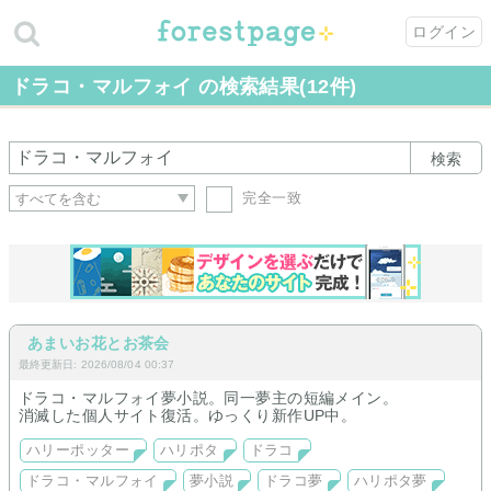
ログイン
ドラコ・マルフォイ の検索結果(12件)
検索
完全一致
あまいお花とお茶会
最終更新日: 2026/08/04 00:37
ドラコ・マルフォイ夢小説。同一夢主の短編メイン。
消滅した個人サイト復活。ゆっくり新作UP中。
ハリーポッター
ハリポタ
ドラコ
ドラコ・マルフォイ
夢小説
ドラコ夢
ハリポタ夢