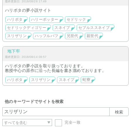
最終更新日: 2018/08/28 17:49
ハリポタの夢小説サイト
ハリポタ
ハリーポッター
セドリック
セドリックディゴリー
スネイプ
セブルススネイプ
スリザリン
ハッフルパフ
兄世代
親世代
地下牢
最終更新日: 2018/08/14 08:57
ハリポタの夢小説を取り扱っております。
教授中心の原作に沿った長編を書き溜めております。
ハリポタ
スリザリン
スネイプ
蛇寮
他のキーワードでサイトを検索
検索
完全一致