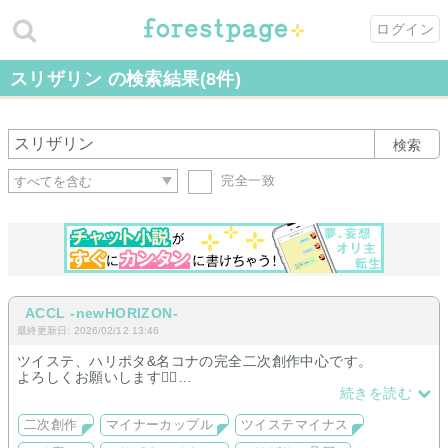
ログイン
スリザリン の検索結果(8件)
検索
完全一致
ACCL -newHORIZON-
最終更新日: 2026/02/12 13:46
ツイステ、ハリポタ&名コナの完全二次創作中心です。
よろしくお願いします🙇‍♀️
ツイステは夢枠を設けてますが、それ以外は該当キャラでもネ
続きを読む
ームドな夢主となっておりますのでご容赦ください。
二次創作
マイナーカップル
ツイステマイナス