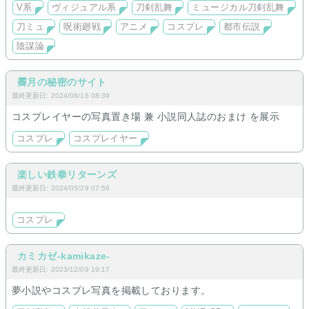
V系
ヴィジュアル系
刀剣乱舞
ミュージカル刀剣乱舞
刀ミュ
呪術廻戦
アニメ
コスプレ
都市伝説
陰謀論
霽月の秘密のサイト
最終更新日: 2024/06/16 08:39
コスプレイヤーの写真置き場 兼 小説同人誌のおまけ を展示
コスプレ
コスプレイヤー
楽しい鉄拳リターンズ
最終更新日: 2024/05/29 07:56
コスプレ
カミカゼ-kamikaze-
最終更新日: 2023/12/09 19:17
夢小説やコスプレ写真を掲載しております。