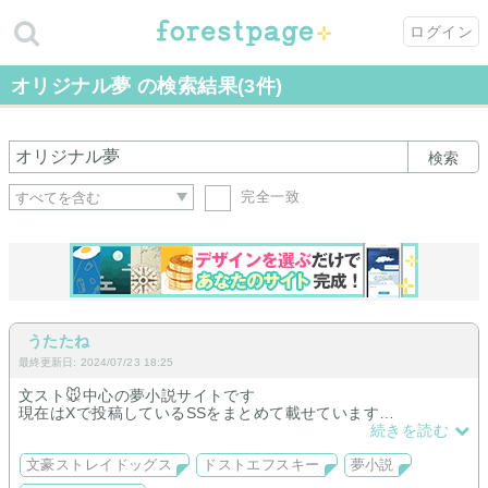
ログイン
オリジナル夢 の検索結果(3件)
検索
完全一致
うたたね
最終更新日: 2024/07/23 18:25
文スト🐭中心の夢小説サイトです
現在はXで投稿しているSSをまとめて載せています
今後オリ主ダブルヒロイン🤕🐭落ち長編を書く予定です
続きを読む
文豪ストレイドッグス
ドストエフスキー
夢小説