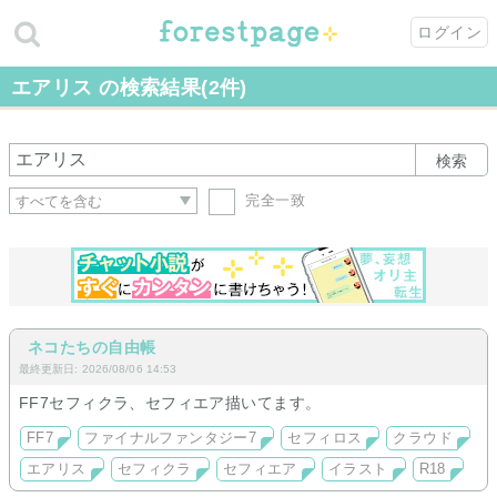
ログイン
エアリス の検索結果(2件)
検索
完全一致
ネコたちの自由帳
最終更新日: 2026/08/06 14:53
FF7セフィクラ、セフィエア描いてます。
FF7
ファイナルファンタジー7
セフィロス
クラウド
エアリス
セフィクラ
セフィエア
イラスト
R18