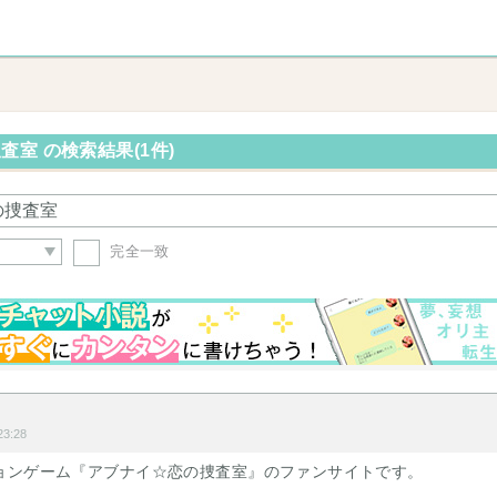
室 の検索結果(1件)
完全一致
3:28
ョンゲーム『アブナイ☆恋の捜査室』のファンサイトです。