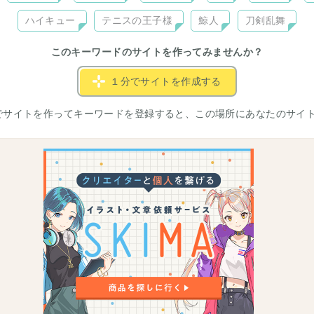
ハイキュー
テニスの王子様
鯨人
刀剣乱舞
このキーワードのサイトを作ってみませんか？
１分でサイトを作成する
でサイトを作ってキーワードを登録すると、この場所にあなたのサイ