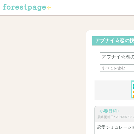
アブナイ☆恋の捜査
小春日和+
最終更新日: 2026/07/03 2
恋愛シミュレーシ