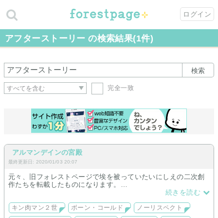
ログイン
アフターストーリー の検索結果(1件)
検索
完全一致
アルマンデインの宮殿
最終更新日: 2020/01/03 20:07
元々、旧フォレストページで埃を被っていたいにしえの二次創
作たちを転載したものになります。
少しずつ転載を進めていきますので、気長にお付き合いくださ
続きを読む
ればありがたいです。
キン肉マン２世
ボーン・コールド
ノーリスペクト