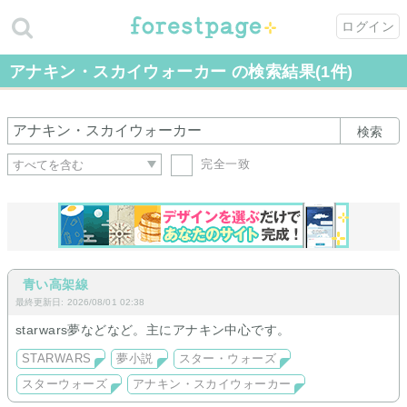
ログイン
アナキン・スカイウォーカー の検索結果(1件)
検索
完全一致
青い高架線
最終更新日: 2026/08/01 02:38
starwars夢などなど。主にアナキン中心です。
STARWARS
夢小説
スター・ウォーズ
スターウォーズ
アナキン・スカイウォーカー