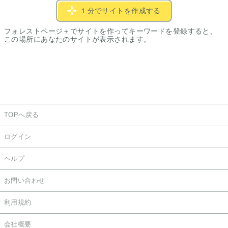
１分でサイトを作成する
フォレストページ＋でサイトを作ってキーワードを登録すると、
この場所にあなたのサイトが表示されます。
TOPへ戻る
ログイン
ヘルプ
お問い合わせ
利用規約
会社概要