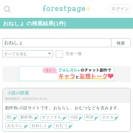
ログイン
おねしょ の検索結果(1件)
検索
完全一致
小説の部屋
最終更新日: 2026/07/08 20:24
創作BL小説サイトです。おもらし、おむつなどを含みます。
BL
創作BL
オリジナル
小説
R18
小スカ
おもらし
おねしょ
おむつ