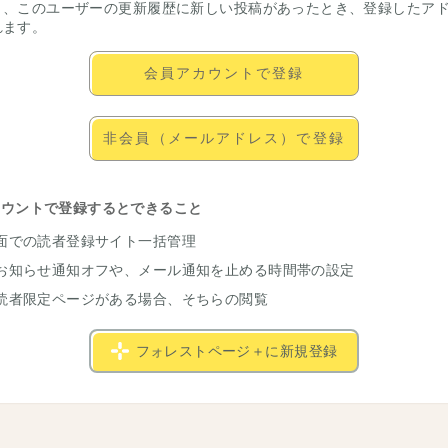
と、このユーザーの更新履歴に新しい投稿があったとき、登録したア
れます。
会員アカウントで登録
非会員（メールアドレス）で登録
カウントで登録するとできること
面での読者登録サイト一括管理
お知らせ通知オフや、メール通知を止める時間帯の設定
読者限定ページがある場合、そちらの閲覧
フォレストページ＋に新規登録