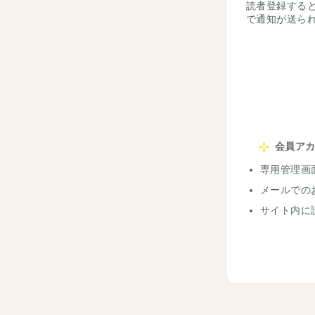
読者登録する
で通知が送ら
会員ア
専用管理画
メールでの
サイト内に