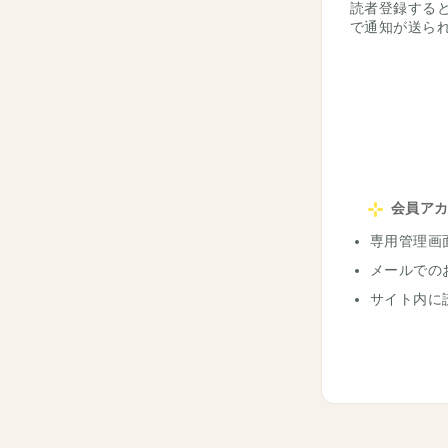
読者登録する
で通知が送ら
会員ア
専用管理画
メールでの
サイト内に