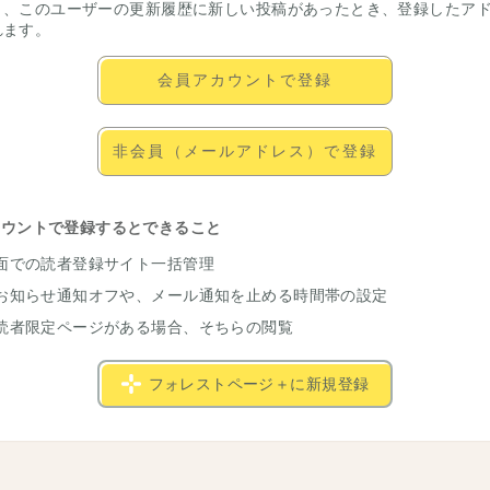
と、このユーザーの更新履歴に新しい投稿があったとき、登録したア
れます。
会員アカウントで登録
非会員（メールアドレス）で登録
カウントで登録するとできること
面での読者登録サイト一括管理
お知らせ通知オフや、メール通知を止める時間帯の設定
読者限定ページがある場合、そちらの閲覧
フォレストページ＋に新規登録