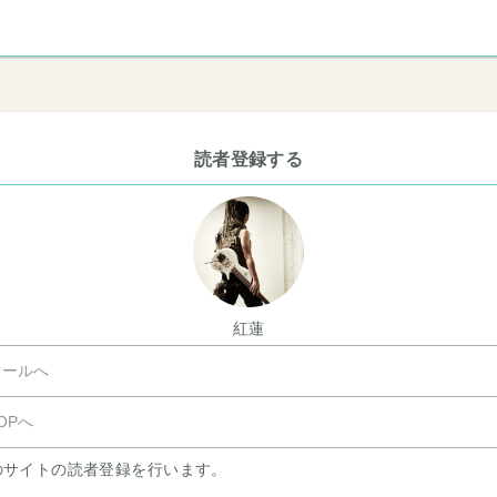
読者登録する
紅蓮
ールへ
OPへ
のサイトの読者登録を行います。