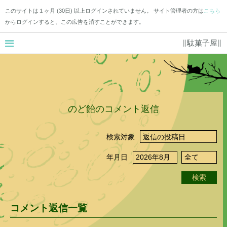
このサイトは１ヶ月 (30日) 以上ログインされていません。 サイト管理者の方は
こちら
からログインすると、この広告を消すことができます。
∥駄菓子屋∥
のど飴のコメント返信
検索対象
年月日
検索
コメント返信一覧