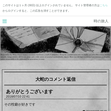
このサイトは１ヶ月 (30日) 以上ログインされていません。 サイト管理者の方は
こちら
からログインすると、この広告を消すことができます。
時の旅人
大蛇のコメント返信
ありがとうございます
2018
07
10
22:41
その性癖が好きです