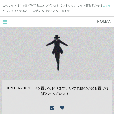
このサイトは１ヶ月 (30日) 以上ログインされていません。 サイト管理者の方は
こちら
からログインすると、この広告を消すことができます。
ROMAN
HUNTER×HUNTERを置いております。いずれ他の小説も置けれ
ばと思っています。