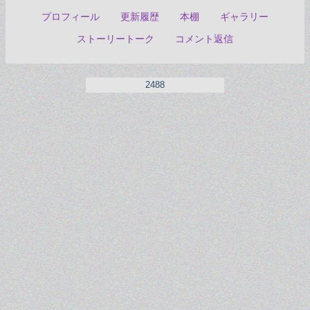
プロフィール
更新履歴
本棚
ギャラリー
ストーリートーク
コメント返信
2488