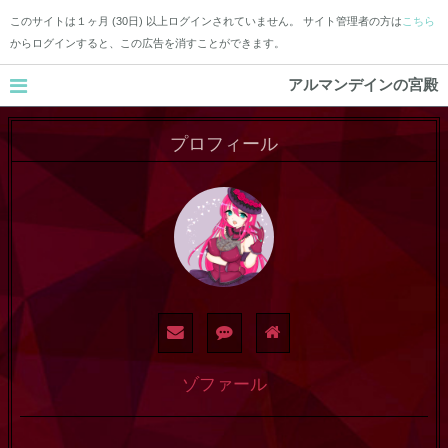
このサイトは１ヶ月 (30日) 以上ログインされていません。 サイト管理者の方は
こちら
からログインすると、この広告を消すことができます。
アルマンデインの宮殿
プロフィール
ゾファール