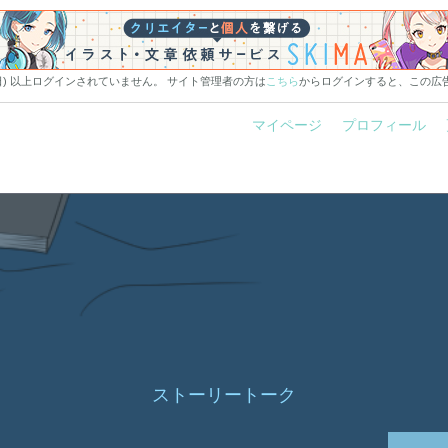
0日) 以上ログインされていません。 サイト管理者の方は
こちら
からログインすると、この広
マイページ
プロフィール
ストーリートーク