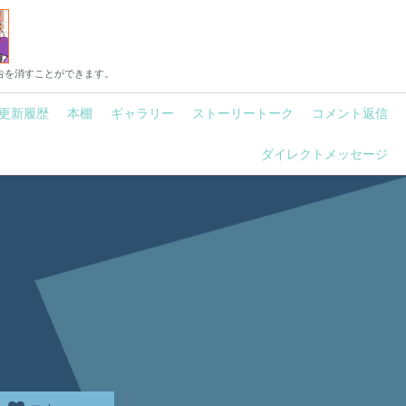
告を消すことができます。
更新履歴
本棚
ギャラリー
ストーリートーク
コメント返信
ダイレクトメッセージ