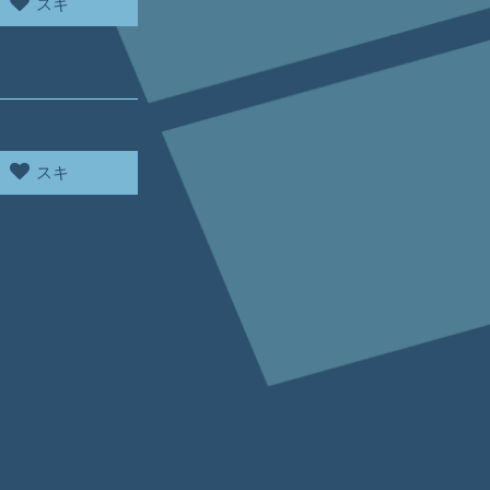
スキ
スキ