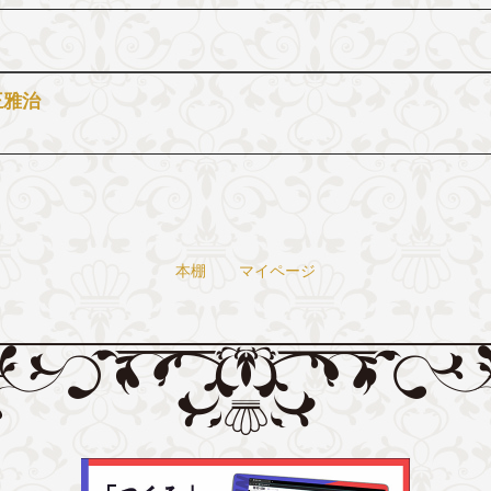
王雅治
本棚
マイページ