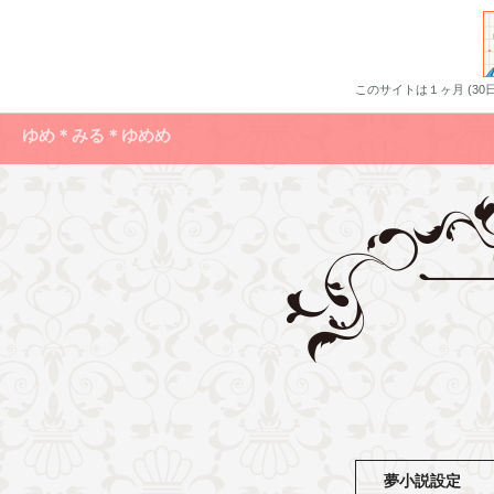
このサイトは１ヶ月 (3
ゆめ＊みる＊ゆめめ
夢小説設定