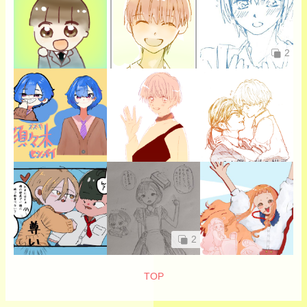
2
2
TOP