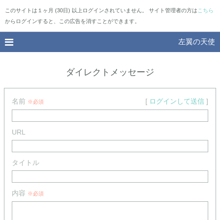
このサイトは１ヶ月 (30日) 以上ログインされていません。 サイト管理者の方は
こちら
からログインすると、この広告を消すことができます。
左翼の天使
ダイレクトメッセージ
名前
[
ログインして送信
]
※必須
URL
タイトル
内容
※必須