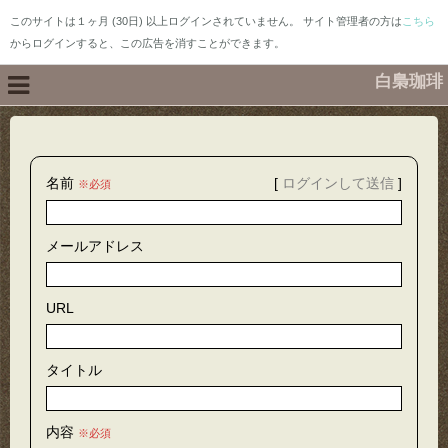
このサイトは１ヶ月 (30日) 以上ログインされていません。 サイト管理者の方は
こちら
からログインすると、この広告を消すことができます。
白梟珈琲
名前
[
ログインして送信
]
※必須
メールアドレス
URL
タイトル
内容
※必須