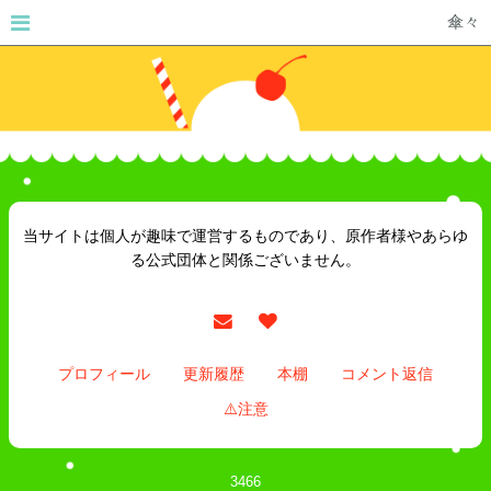
傘々
当サイトは個人が趣味で運営するものであり、原作者様やあらゆ
る公式団体と関係ございません。
プロフィール
更新履歴
本棚
コメント返信
⚠️注意
3466