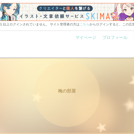
0日) 以上ログインされていません。 サイト管理者の方は
こちら
からログインすると、この広
マイページ
プロフィール
梅の部屋