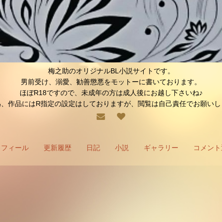
梅之助のオリジナルBL小説サイトです。
男前受け、溺愛、勧善懲悪をモットーに書いております。
ほぼR18ですので、未成年の方は成人後にお越し下さいね♪
為、作品にはR指定の設定はしておりますが、閲覧は自己責任でお願いし
ロフィール
更新履歴
日記
小説
ギャラリー
コメント