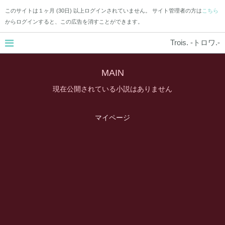
このサイトは１ヶ月 (30日) 以上ログインされていません。 サイト管理者の方は
こちら
からログインすると、この広告を消すことができます。
Trois. -トロワ.-
MAIN
現在公開されている小説はありません
マイページ