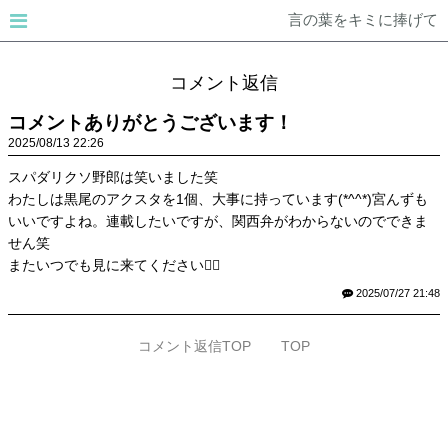
言の葉をキミに捧げて
コメント返信
コメントありがとうございます！
2025
08
13
22:26
スパダリクソ野郎は笑いました笑
わたしは黒尾のアクスタを1個、大事に持っています(*^^*)宮んずも
いいですよね。連載したいですが、関西弁がわからないのでできま
せん笑
またいつでも見に来てください🙇‍♀️
2025/07/27 21:48
コメント返信TOP
TOP