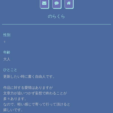
のらくら
性別
♀
年齢
大人
ひとこと
更新したい時に書く自由人です。
作品に対する愛情はありますが
文章力が追いつかず妄想で終わることが
多々あります。
なので、軽い感じで寄って行って頂けると
嬉しいです。