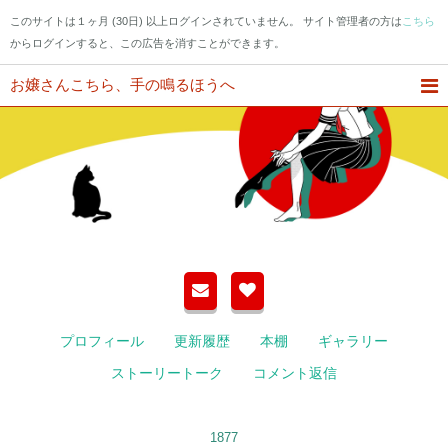
このサイトは１ヶ月 (30日) 以上ログインされていません。 サイト管理者の方は
こちら
からログインすると、この広告を消すことができます。
お嬢さんこちら、手の鳴るほうへ
プロフィール
更新履歴
本棚
ギャラリー
ストーリートーク
コメント返信
1877