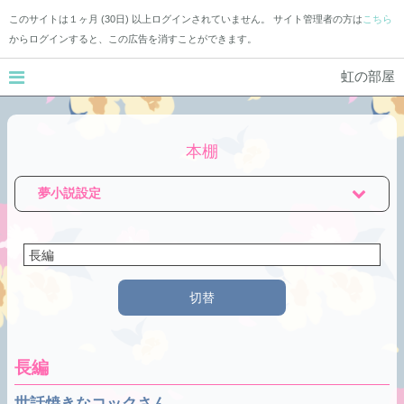
このサイトは１ヶ月 (30日) 以上ログインされていません。 サイト管理者の方は
こちら
からログインすると、この広告を消すことができます。
虹の部屋
本棚
夢小説設定
切替
長編
世話焼きなコックさん