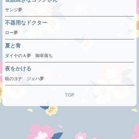
サンジ夢
不器用なドクター
ロー夢
夏と青
ダイヤのＡ夢 御幸落ち
夜をかける
暁のヨナ ジェハ夢
TOP