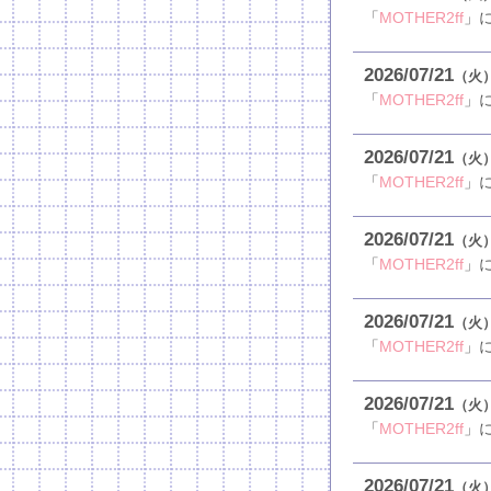
「
MOTHER2ff
」
2026
07
21
（火
「
MOTHER2ff
」
2026
07
21
（火
「
MOTHER2ff
」
2026
07
21
（火
「
MOTHER2ff
」
2026
07
21
（火
「
MOTHER2ff
」
2026
07
21
（火
「
MOTHER2ff
」
2026
07
21
（火