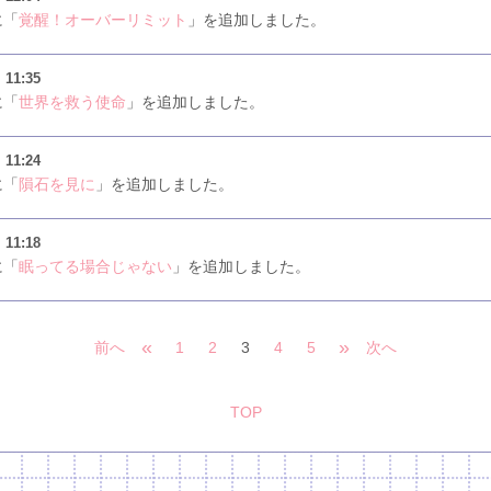
に「
覚醒！オーバーリミット
」を追加しました。
）
11:35
に「
世界を救う使命
」を追加しました。
）
11:24
に「
隕石を見に
」を追加しました。
）
11:18
に「
眠ってる場合じゃない
」を追加しました。
«
»
前へ
1
2
3
4
5
次へ
TOP