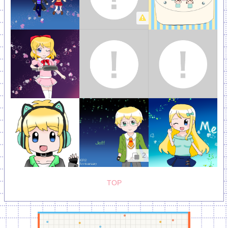
2
TOP