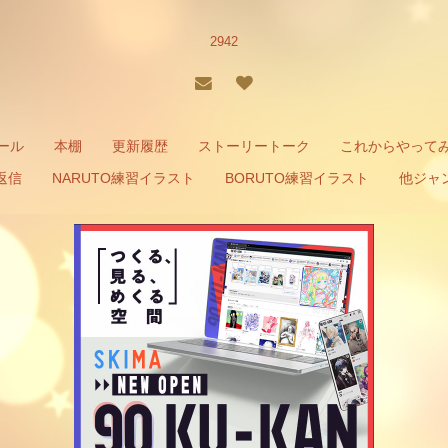
2942
ール
本棚
更新履歴
ストーリートーク
これからやって
返信
NARUTO練習イラスト
BORUTO練習イラスト
他ジャ