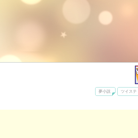
夢小説
ツイステ