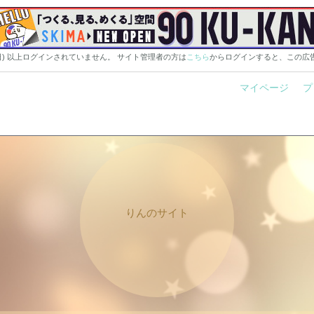
0日) 以上ログインされていません。 サイト管理者の方は
こちら
からログインすると、この広
マイページ
プ
りんのサイト