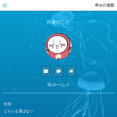
幸せの道筋
作者のこと
暁ホームズ
性別
どちらも選ばない