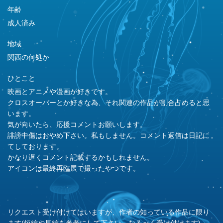
年齢
成人済み
地域
関西の何処か
ひとこと
映画とアニメや漫画が好きです。
クロスオーバーとか好きな為、それ関連の作品が割合占めると思
います。
気が向いたら、応援コメントお願いします。
誹謗中傷はおやめ下さい。私もしません。コメント返信は日記に
てしております。
かなり遅くコメント記載するかもしれません。
アイコンは最終再臨展で撮ったやつです。
リクエスト受け付けてはいますが、作者の知っている作品に限り