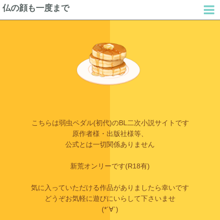
仏の顔も一度まで
こちらは弱虫ペダル(初代)のBL二次小説サイトです
原作者様・出版社様等、
公式とは一切関係ありません
新荒オンリーです(R18有)
気に入っていただける作品がありましたら幸いです
どうぞお気軽に遊びにいらして下さいませ
(*´∀`)