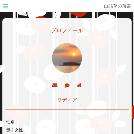
白詰草の落書
プロフィール
リディア
性別
働く女性