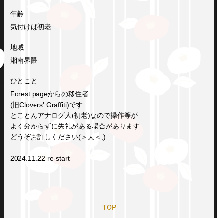
年齢
気付けば初老
地域
湘南界隈
ひとこと
Forest pageからの移住者
(旧Clovers' Graffiti)です
とことんアナログ人(初老)なので操作等が
よく分からずに失礼がある場合があります
どうぞお許しください(＞人＜;)
2024.11.22 re-start
.
TOP