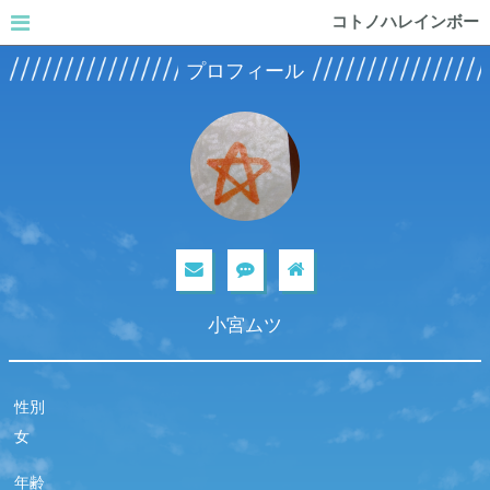
コトノハレインボー
プロフィール
小宮ムツ
性別
女
年齢