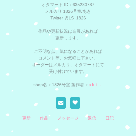
オタマート ID：635230787
メルカリ 1826号室/あき
Twitter @LS_1826
作品や更新状況は進展があれば
更新します。
ご不明な点、気になることがあれば
コメント等、お気軽に下さい。
オーダーはメルカリ、オタマートにて
受け付けています。
shop名⇾ 1826号室 製作者⇾
ａkｉ．
更新
作品
メッセージ
返信
日記