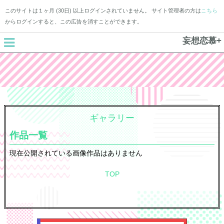
このサイトは１ヶ月 (30日) 以上ログインされていません。 サイト管理者の方は
こちら
からログインすると、この広告を消すことができます。
妄想恋慕+
ギャラリー
作品一覧
現在公開されている画像作品はありません
TOP