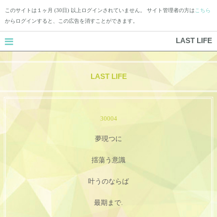
このサイトは１ヶ月 (30日) 以上ログインされていません。 サイト管理者の方は
こちら
からログインすると、この広告を消すことができます。
LAST LIFE
LAST LIFE
30004
夢現つに
揺蕩う意識
叶うのならば
最期まで.