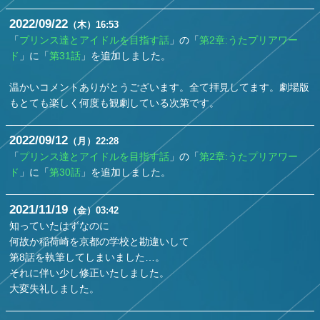
2022
09
22
（木）
16:53
「
プリンス達とアイドルを目指す話
」の「
第2章:うたプリアワー
ド
」に「
第31話
」を追加しました。
温かいコメントありがとうございます。全て拝見してます。劇場版
もとても楽しく何度も観劇している次第です。
2022
09
12
（月）
22:28
「
プリンス達とアイドルを目指す話
」の「
第2章:うたプリアワー
ド
」に「
第30話
」を追加しました。
2021
11
19
（金）
03:42
知っていたはずなのに
何故か稲荷崎を京都の学校と勘違いして
第8話を執筆してしまいました…。
それに伴い少し修正いたしました。
大変失礼しました。